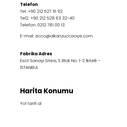
Telefon
Tel: +90 212 527 15 92
Tel2: +90 212 528 63 32-40
Telefon: 0212 781 00 13
E-mail:
zicco@alkanzuccaciye.com
Fabrika Adres
Esot Sanayi Sitesi, S Blok No: 1-2 İkitelli –
İSTANBUL
Harita Konumu
Yol tarifi al