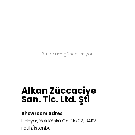
Bu bölüm güncelleniyor.
Alkan Züccaciye
San. Tic. Ltd. Şti
Showroom Adres
Hobyar, Yalı Köşkü Cd. No:22, 34112
Fatih/İstanbul