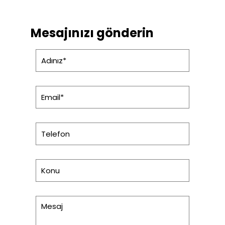
Mesajınızı gönderin