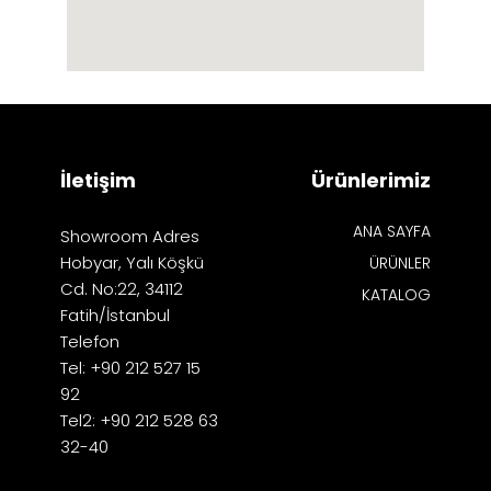
İletişim
Ürünlerimiz
ANA SAYFA
Showroom Adres
Hobyar, Yalı Köşkü
ÜRÜNLER
Cd. No:22, 34112
KATALOG
Fatih/İstanbul
Telefon
Tel: +90 212 527 15
92
Tel2: +90 212 528 63
32-40