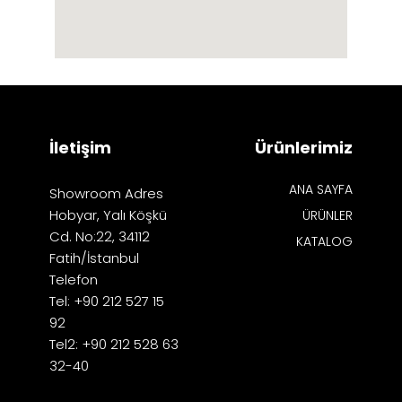
İletişim
Ürünlerimiz
ANA SAYFA
Showroom Adres
Hobyar, Yalı Köşkü
ÜRÜNLER
Cd. No:22, 34112
KATALOG
Fatih/İstanbul
Telefon
Tel: +90 212 527 15
92
Tel2: +90 212 528 63
32-40