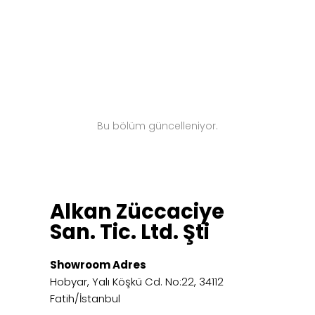
Bu bölüm güncelleniyor.
Alkan Züccaciye
San. Tic. Ltd. Şti
Showroom Adres
Hobyar, Yalı Köşkü Cd. No:22, 34112
Fatih/İstanbul