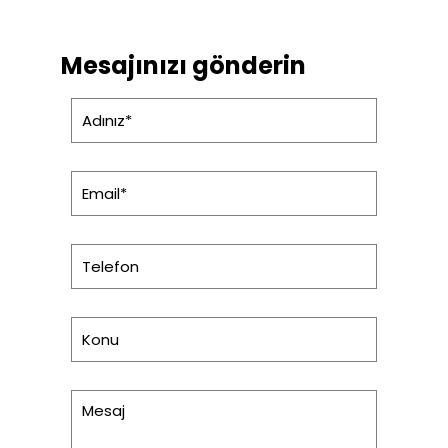
Mesajınızı gönderin