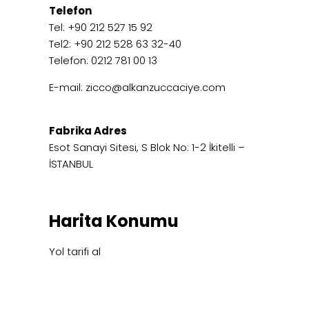
Telefon
Tel: +90 212 527 15 92
Tel2: +90 212 528 63 32-40
Telefon: 0212 781 00 13
E-mail:
zicco@alkanzuccaciye.com
Fabrika Adres
Esot Sanayi Sitesi, S Blok No: 1-2 İkitelli –
İSTANBUL
Harita Konumu
Yol tarifi al