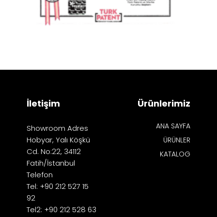
İletişim
Ürünlerimiz
ANA SAYFA
Showroom Adres
Hobyar, Yalı Köşkü
ÜRÜNLER
Cd. No:22, 34112
KATALOG
Fatih/İstanbul
Telefon
Tel: +90 212 527 15
92
Tel2: +90 212 528 63