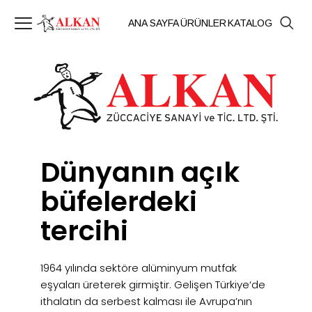
ANA SAYFA
ÜRÜNLER
KATALOG
Dünyanın açık
büfelerdeki
tercihi
1964 yılında sektöre alüminyum mutfak
eşyaları üreterek girmiştir. Gelişen Türkiye‘de
ithalatın da serbest kalması ile Avrupa’nın