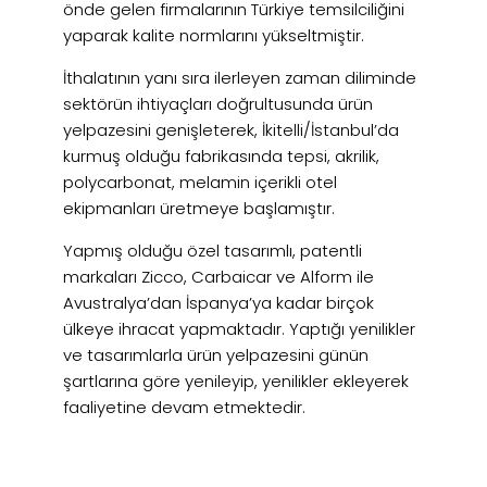
önde gelen firmalarının Türkiye temsilciliğini
yaparak kalite normlarını yükseltmiştir.
İthalatının yanı sıra ilerleyen zaman diliminde
sektörün ihtiyaçları doğrultusunda ürün
yelpazesini genişleterek, İkitelli/İstanbul’da
kurmuş olduğu fabrikasında tepsi, akrilik,
polycarbonat, melamin içerikli otel
ekipmanları üretmeye başlamıştır.
Yapmış olduğu özel tasarımlı, patentli
markaları Zicco, Carbaicar ve Alform ile
Avustralya’dan İspanya’ya kadar birçok
ülkeye ihracat yapmaktadır. Yaptığı yenilikler
ve tasarımlarla ürün yelpazesini günün
şartlarına göre yenileyip, yenilikler ekleyerek
faaliyetine devam etmektedir.