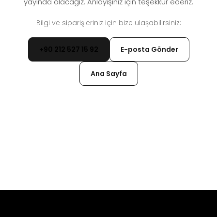
yayında olacağız. Anlayışınız için teşekkür ederiz.
Bilgi ve siparişleriniz için bize ulaşabilirsiniz:
+90 212 527 15 92
E-posta Gönder
Ana Sayfa