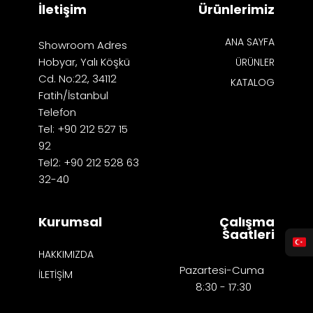
İletişim
Ürünlerimiz
ANA SAYFA
Showroom Adres
Hobyar, Yalı Köşkü
ÜRÜNLER
Cd. No:22, 34112
KATALOG
Fatih/İstanbul
Telefon
Tel: +90 212 527 15
92
Tel2: +90 212 528 63
32-40
Kurumsal
Çalışma
Saatleri
HAKKIMIZDA
Pazartesi-Cuma
İLETİŞİM
8:30 - 17:30​​