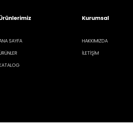
Ürünlerimiz
Kurumsal
ANA SAYFA
HAKKIMIZDA
ÜRÜNLER
İLETİŞİM
KATALOG