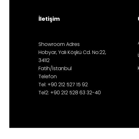
İletişim
Showroom Adres
Hobyar, Yalı Köşkü Cd. No:22,
34112
Fatih/İstanbul
Telefon
Tel: +90 212 527 15 92
Tel2: +90 212 528 63 32-40