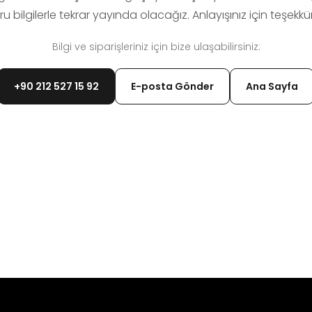
u bilgilerle tekrar yayında olacağız. Anlayışınız için teşekkür
Bilgi ve siparişleriniz için bize ulaşabilirsiniz:
+90 212 527 15 92
E-posta Gönder
Ana Sayfa