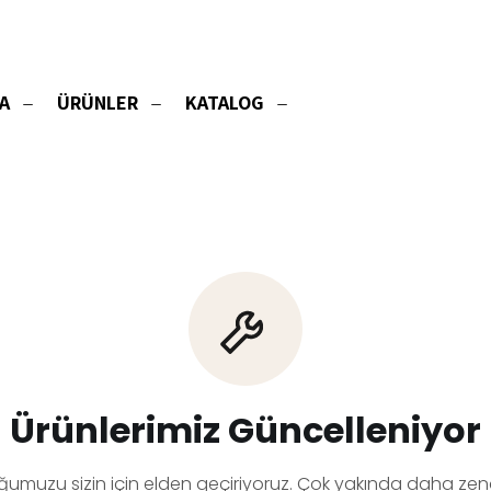
A
ÜRÜNLER
KATALOG
Ürünlerimiz Güncelleniyor
ğumuzu sizin için elden geçiriyoruz. Çok yakında daha zeng