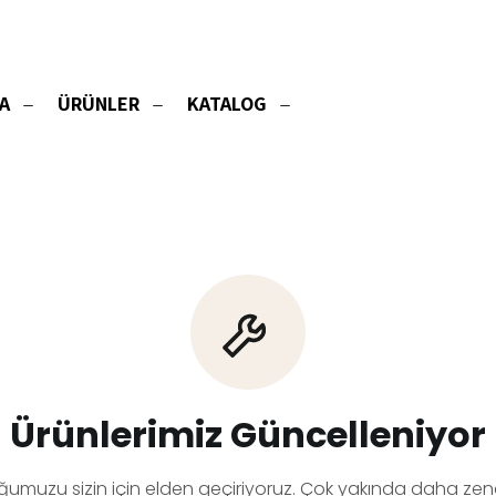
A
ÜRÜNLER
KATALOG
Ürünlerimiz Güncelleniyor
ğumuzu sizin için elden geçiriyoruz. Çok yakında daha zeng