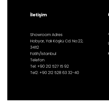
İletişim
Showroom Adres
Hobyar, Yalı Köşkü Cd. No:22,
34112
Fatih/İstanbul
Telefon
Tel: +90 212 527 15 92
Tel2: +90 212 528 63 32-40