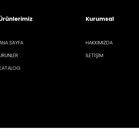
Ürünlerimiz
Kurumsal
ANA SAYFA
HAKKIMIZDA
ÜRÜNLER
İLETİŞİM
KATALOG