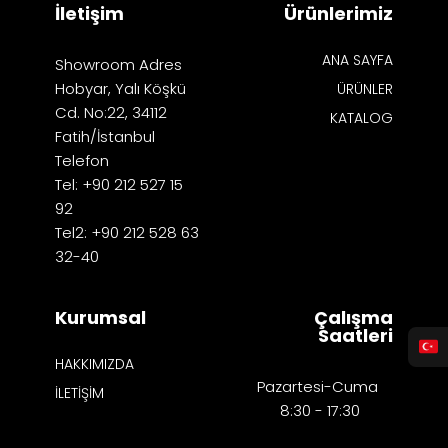
İletişim
Ürünlerimiz
ANA SAYFA
Showroom Adres
Hobyar, Yalı Köşkü
ÜRÜNLER
Cd. No:22, 34112
KATALOG
Fatih/İstanbul
Telefon
Tel: +90 212 527 15
92
Tel2: +90 212 528 63
32-40
Kurumsal
Çalışma
Saatleri
HAKKIMIZDA
Pazartesi-Cuma
İLETİŞİM
8:30 - 17:30​​