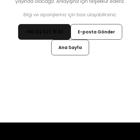
yayında olacağız. Anlayışınız için teşekkür ederiz.
Bilgi ve siparişleriniz için bize ulaşabilirsiniz:
+90 212 527 15 92
E-posta Gönder
Ana Sayfa