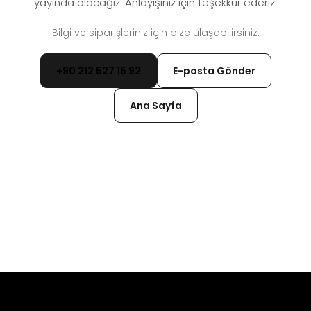
yayında olacağız. Anlayışınız için teşekkür ederiz.
Bilgi ve siparişleriniz için bize ulaşabilirsiniz:
+90 212 527 15 92
E-posta Gönder
Ana Sayfa