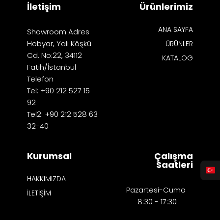
İletişim
Ürünlerimiz
ANA SAYFA
Showroom Adres
Hobyar, Yalı Köşkü
ÜRÜNLER
Cd. No:22, 34112
KATALOG
Fatih/İstanbul
Telefon
Tel: +90 212 527 15
92
Tel2: +90 212 528 63
32-40
Kurumsal
Çalışma
Saatleri
HAKKIMIZDA
Pazartesi-Cuma
İLETİŞİM
8:30 - 17:30​​