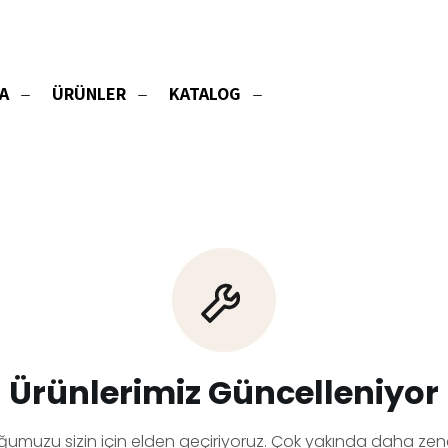
A
ÜRÜNLER
KATALOG
Ürünlerimiz Güncelleniyor
ğumuzu sizin için elden geçiriyoruz. Çok yakında daha zeng