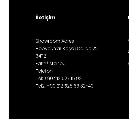
İletişim
Showroom Adres
Hobyar, Yalı Köşkü Cd. No:22,
34112
Fatih/İstanbul
Telefon
Tel: +90 212 527 15 92
Tel2: +90 212 528 63 32-40