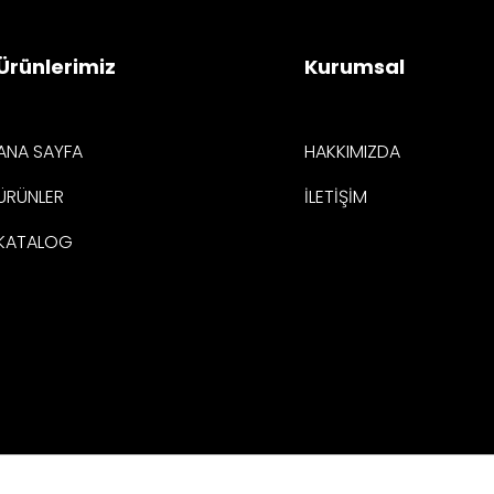
Ürünlerimiz
Kurumsal
ANA SAYFA
HAKKIMIZDA
ÜRÜNLER
İLETİŞİM
KATALOG