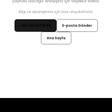
yayında olacağız. Anlayışınız için teşekkür ederiz.
Bilgi ve siparişleriniz için bize ulaşabilirsiniz:
+90 212 527 15 92
E-posta Gönder
Ana Sayfa