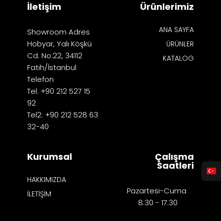
İletişim
Ürünlerimiz
ANA SAYFA
Showroom Adres
Hobyar, Yalı Köşkü
ÜRÜNLER
Cd. No:22, 34112
KATALOG
Fatih/İstanbul
Telefon
Tel: +90 212 527 15
92
Tel2: +90 212 528 63
32-40
Kurumsal
Çalışma
Saatleri
HAKKIMIZDA
Pazartesi-Cuma
İLETİŞİM
8:30 - 17:30​​