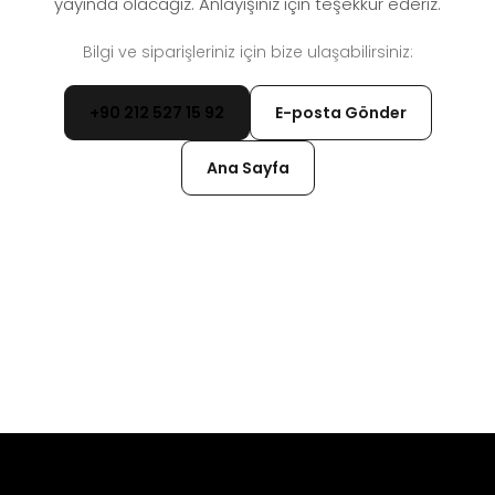
yayında olacağız. Anlayışınız için teşekkür ederiz.
Bilgi ve siparişleriniz için bize ulaşabilirsiniz:
+90 212 527 15 92
E-posta Gönder
Ana Sayfa