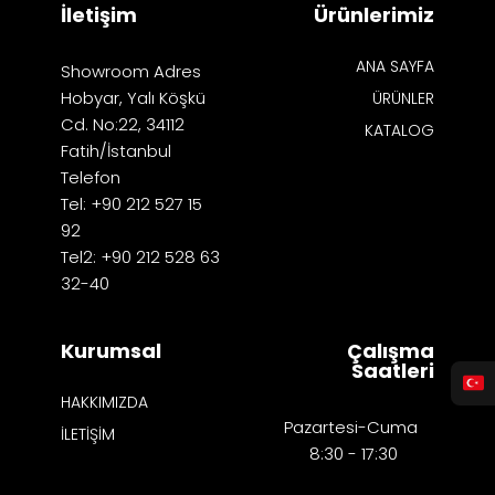
İletişim
Ürünlerimiz
ANA SAYFA
Showroom Adres
Hobyar, Yalı Köşkü
ÜRÜNLER
Cd. No:22, 34112
KATALOG
Fatih/İstanbul
Telefon
Tel: +90 212 527 15
92
Tel2: +90 212 528 63
32-40
Kurumsal
Çalışma
Saatleri
HAKKIMIZDA
Pazartesi-Cuma
İLETİŞİM
8:30 - 17:30​​