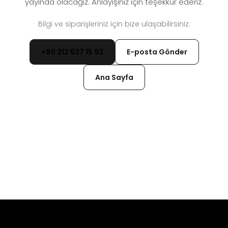
yayında olacağız. Anlayışınız için teşekkür ederiz.
Bilgi ve siparişleriniz için bize ulaşabilirsiniz:
+90 212 527 15 92
E-posta Gönder
Ana Sayfa