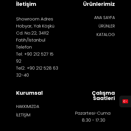
İletişim
Ürünlerimiz
ANA SAYFA
Showroom Adres
Hobyar, Yalı Köşkü
ÜRÜNLER
Cd. No:22, 34112
KATALOG
Fatih/İstanbul
Telefon
Tel: +90 212 527 15
92
Tel2: +90 212 528 63
32-40
Kurumsal
Çalışma
Saatleri
HAKKIMIZDA
Pazartesi-Cuma
İLETİŞİM
8:30 - 17:30​​