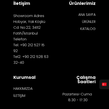
İletişim
Ürünlerimiz
ANA SAYFA
Showroom Adres
Hobyar, Yalı Köşkü
ÜRÜNLER
Cd. No:22, 34112
KATALOG
Fatih/İstanbul
Telefon
Tel: +90 212 527 15
92
Tel2: +90 212 528 63
32-40
Kurumsal
Çalışma
Saatleri
HAKKIMIZDA
Pazartesi-Cuma
İLETİŞİM
8:30 - 17:30​​