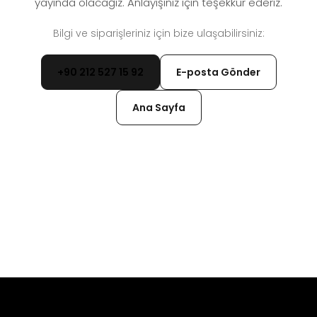
yayında olacağız. Anlayışınız için teşekkür ederiz.
Bilgi ve siparişleriniz için bize ulaşabilirsiniz:
+90 212 527 15 92
E-posta Gönder
Ana Sayfa