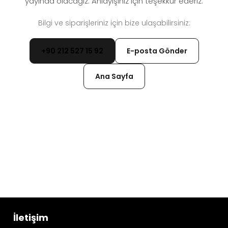
yayında olacağız. Anlayışınız için teşekkür ederiz.
Bilgi ve siparişleriniz için bize ulaşabilirsiniz:
+90 212 527 15 92
E-posta Gönder
Ana Sayfa
İletişim