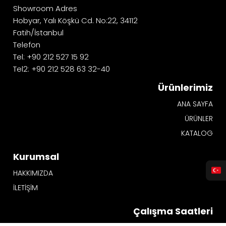
Showroom Adres
Hobyar, Yalı Köşkü Cd. No:22, 34112
Fatih/İstanbul
Telefon
Tel: +90 212 527 15 92
Tel2: +90 212 528 63 32-40
Ürünlerimiz
ANA SAYFA
ÜRÜNLER
KATALOG
Kurumsal
HAKKIMIZDA
İLETİŞİM
Çalışma Saatleri