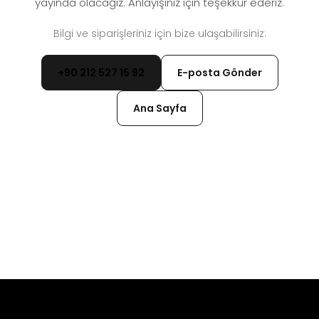
yayında olacağız. Anlayışınız için teşekkür ederiz.
Bilgi ve siparişleriniz için bize ulaşabilirsiniz:
+90 212 527 15 92
E-posta Gönder
Ana Sayfa