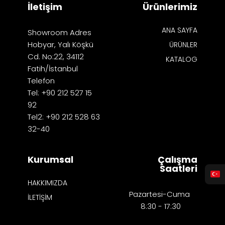
İletişim
Ürünlerimiz
ANA SAYFA
Showroom Adres
Hobyar, Yalı Köşkü
ÜRÜNLER
Cd. No:22, 34112
KATALOG
Fatih/İstanbul
Telefon
Tel: +90 212 527 15
92
Tel2: +90 212 528 63
32-40
Kurumsal
Çalışma
Saatleri
HAKKIMIZDA
Pazartesi-Cuma
İLETİŞİM
8:30 - 17:30​​