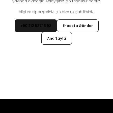
yayında olacağız. Anlayışınız için teşekkür ederiz.
Bilgi ve siparişleriniz için bize ulaşabilirsiniz:
+90 212 527 15 92
E-posta Gönder
Ana Sayfa