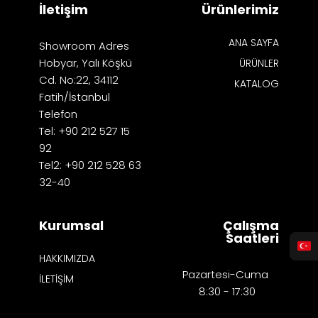
İletişim
Ürünlerimiz
ANA SAYFA
Showroom Adres
Hobyar, Yalı Köşkü
ÜRÜNLER
Cd. No:22, 34112
KATALOG
Fatih/İstanbul
Telefon
Tel: +90 212 527 15
92
Tel2: +90 212 528 63
32-40
Kurumsal
Çalışma
Saatleri
HAKKIMIZDA
Pazartesi-Cuma
İLETİŞİM
8:30 - 17:30​​