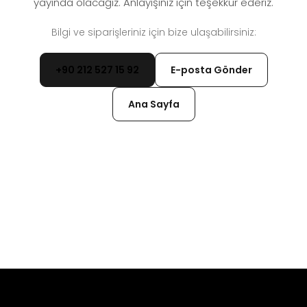
yayında olacağız. Anlayışınız için teşekkür ederiz.
Bilgi ve siparişleriniz için bize ulaşabilirsiniz:
+90 212 527 15 92
E-posta Gönder
Ana Sayfa