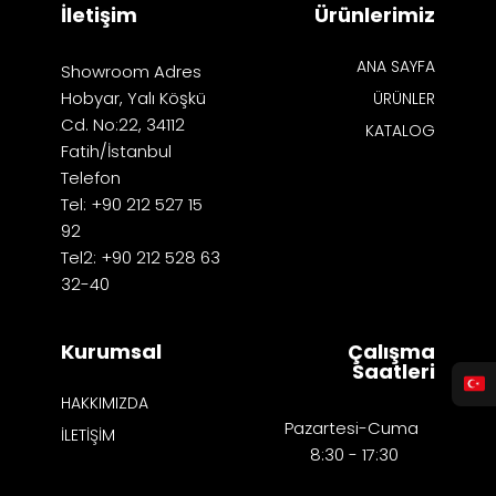
İletişim
Ürünlerimiz
ANA SAYFA
Showroom Adres
Hobyar, Yalı Köşkü
ÜRÜNLER
Cd. No:22, 34112
KATALOG
Fatih/İstanbul
Telefon
Tel: +90 212 527 15
92
Tel2: +90 212 528 63
32-40
Kurumsal
Çalışma
Saatleri
HAKKIMIZDA
Pazartesi-Cuma
İLETİŞİM
8:30 - 17:30​​