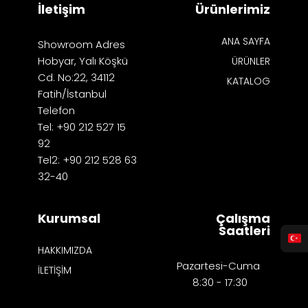
İletişim
Ürünlerimiz
ANA SAYFA
Showroom Adres
Hobyar, Yalı Köşkü
ÜRÜNLER
Cd. No:22, 34112
KATALOG
Fatih/İstanbul
Telefon
Tel: +90 212 527 15
92
Tel2: +90 212 528 63
32-40
Kurumsal
Çalışma
Saatleri
HAKKIMIZDA
Pazartesi-Cuma
İLETİŞİM
8:30 - 17:30​​