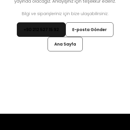
yayında olacağız. Anlayışınız için teşekkür ederiz.
Bilgi ve siparişleriniz için bize ulaşabilirsiniz:
+90 212 527 15 92
E-posta Gönder
Ana Sayfa