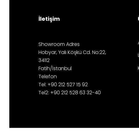
İletişim
Showroom Adres
Hobyar, Yalı Köşkü Cd. No:22,
34112
Fatih/İstanbul
Telefon
Tel: +90 212 527 15 92
Tel2: +90 212 528 63 32-40