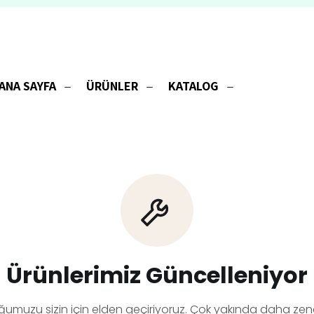
ANA SAYFA
ÜRÜNLER
KATALOG
Ürünlerimiz Güncelleniyor
ğumuzu sizin için elden geçiriyoruz. Çok yakında daha zeng