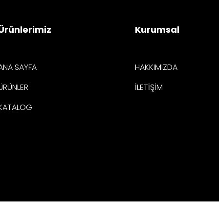
Ürünlerimiz
Kurumsal
ANA SAYFA
HAKKIMIZDA
ÜRÜNLER
İLETİŞİM
KATALOG