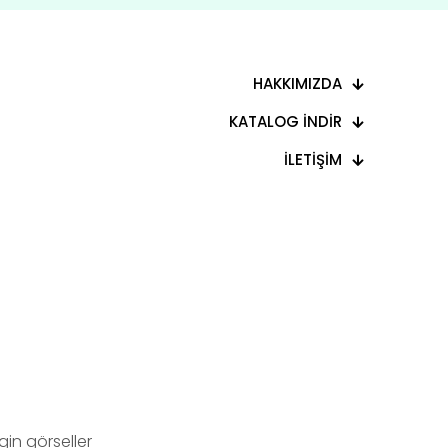
HAKKIMIZDA
KATALOG İNDİR
İLETİŞİM
in görseller