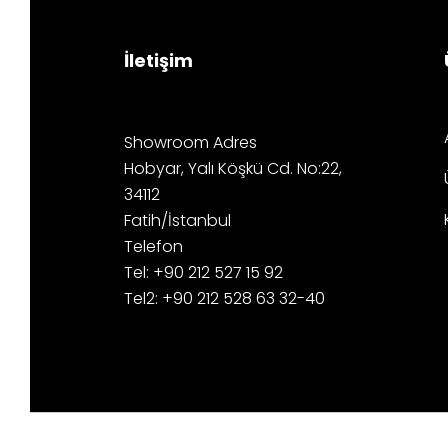
İletişim
Showroom Adres
Hobyar, Yalı Köşkü Cd. No:22,
34112
Fatih/İstanbul
Telefon
Tel: +90 212 527 15 92
Tel2: +90 212 528 63 32-40