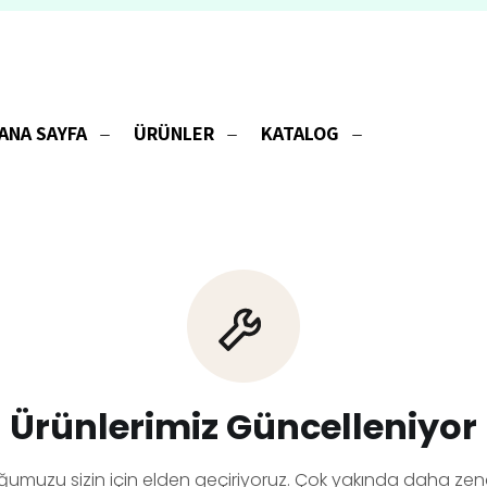
ANA SAYFA
ÜRÜNLER
KATALOG
Ürünlerimiz Güncelleniyor
ğumuzu sizin için elden geçiriyoruz. Çok yakında daha zeng