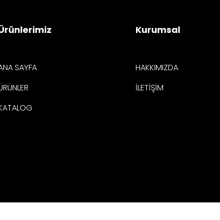
Ürünlerimiz
Kurumsal
ANA SAYFA
HAKKIMIZDA
ÜRÜNLER
İLETİŞİM
KATALOG