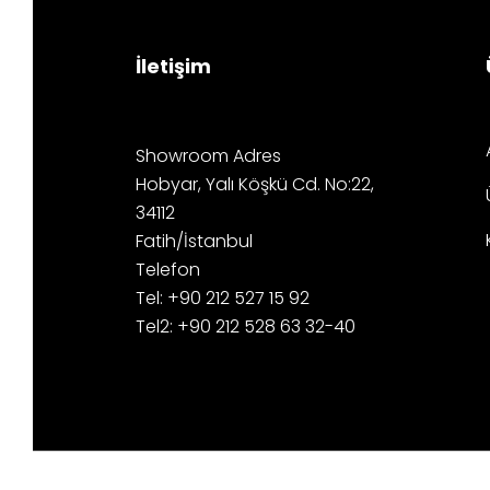
İletişim
Showroom Adres
Hobyar, Yalı Köşkü Cd. No:22,
34112
Fatih/İstanbul
Telefon
Tel: +90 212 527 15 92
Tel2: +90 212 528 63 32-40