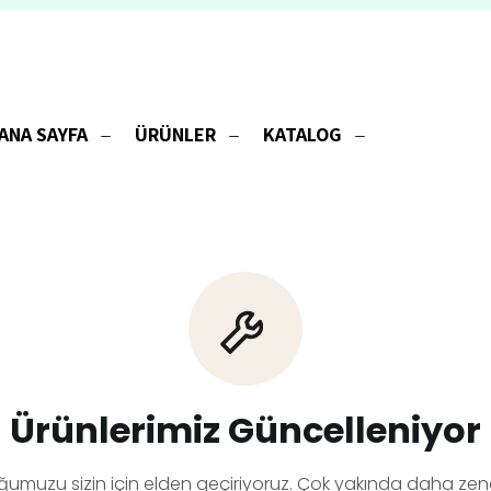
ANA SAYFA
ÜRÜNLER
KATALOG
Ürünlerimiz Güncelleniyor
ğumuzu sizin için elden geçiriyoruz. Çok yakında daha zeng