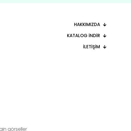
HAKKIMIZDA
KATALOG İNDİR
İLETİŞİM
in görseller