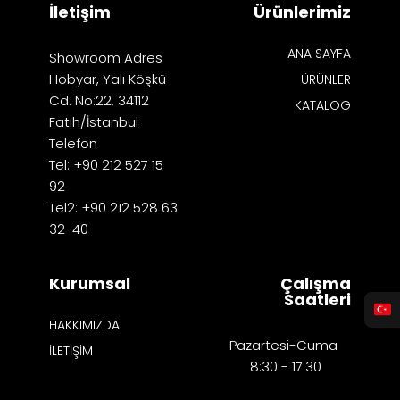
İletişim
Ürünlerimiz
ANA SAYFA
Showroom Adres
Hobyar, Yalı Köşkü
ÜRÜNLER
Cd. No:22, 34112
KATALOG
Fatih/İstanbul
Telefon
Tel: +90 212 527 15
92
Tel2: +90 212 528 63
32-40
Kurumsal
Çalışma
Saatleri
HAKKIMIZDA
Pazartesi-Cuma
İLETİŞİM
8:30 - 17:30​​