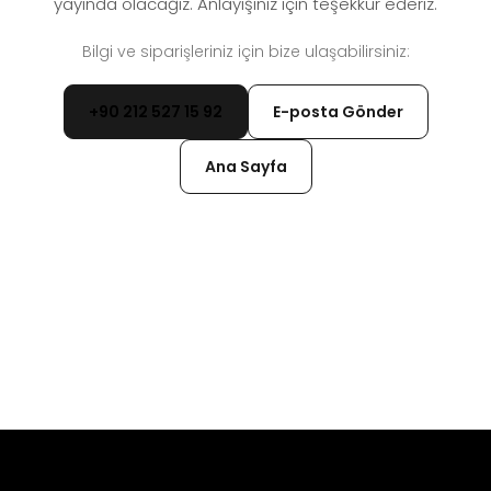
yayında olacağız. Anlayışınız için teşekkür ederiz.
Bilgi ve siparişleriniz için bize ulaşabilirsiniz:
+90 212 527 15 92
E-posta Gönder
Ana Sayfa