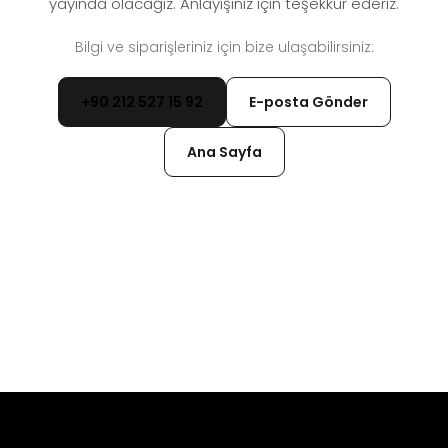
yayında olacağız. Anlayışınız için teşekkür ederiz.
Bilgi ve siparişleriniz için bize ulaşabilirsiniz:
+90 212 527 15 92
E-posta Gönder
Ana Sayfa