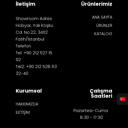
İletişim
Ürünlerimiz
ANA SAYFA
Showroom Adres
Hobyar, Yalı Köşkü
ÜRÜNLER
Cd. No:22, 34112
KATALOG
Fatih/İstanbul
Telefon
Tel: +90 212 527 15
92
Tel2: +90 212 528 63
32-40
Kurumsal
Çalışma
Saatleri
HAKKIMIZDA
Pazartesi-Cuma
İLETİŞİM
8:30 - 17:30​​