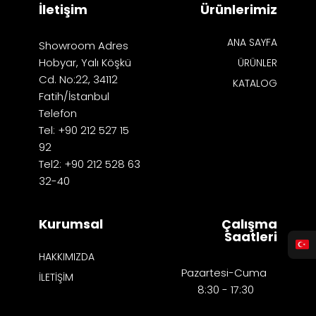
İletişim
Ürünlerimiz
ANA SAYFA
Showroom Adres
Hobyar, Yalı Köşkü
ÜRÜNLER
Cd. No:22, 34112
KATALOG
Fatih/İstanbul
Telefon
Tel: +90 212 527 15
92
Tel2: +90 212 528 63
32-40
Kurumsal
Çalışma
Saatleri
HAKKIMIZDA
Pazartesi-Cuma
İLETİŞİM
8:30 - 17:30​​