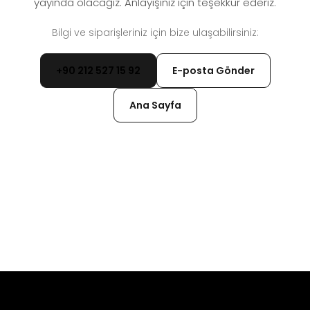
yayında olacağız. Anlayışınız için teşekkür ederiz.
Bilgi ve siparişleriniz için bize ulaşabilirsiniz:
+90 212 527 15 92
E-posta Gönder
Ana Sayfa