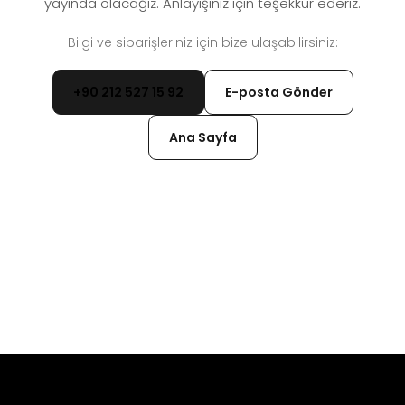
yayında olacağız. Anlayışınız için teşekkür ederiz.
Bilgi ve siparişleriniz için bize ulaşabilirsiniz:
+90 212 527 15 92
E-posta Gönder
Ana Sayfa