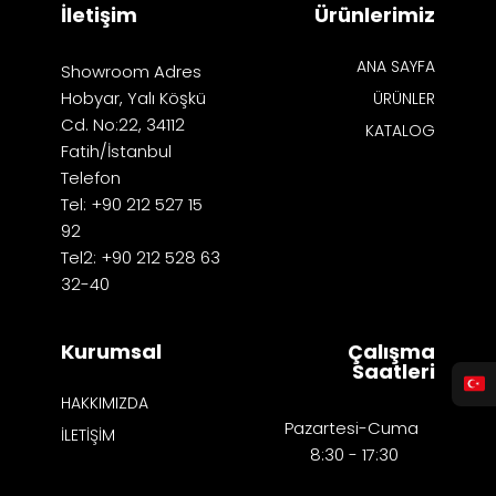
İletişim
Ürünlerimiz
ANA SAYFA
Showroom Adres
Hobyar, Yalı Köşkü
ÜRÜNLER
Cd. No:22, 34112
KATALOG
Fatih/İstanbul
Telefon
Tel: +90 212 527 15
92
Tel2: +90 212 528 63
32-40
Kurumsal
Çalışma
Saatleri
HAKKIMIZDA
Pazartesi-Cuma
İLETİŞİM
8:30 - 17:30​​