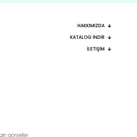
HAKKIMIZDA
KATALOG İNDİR
İLETİŞİM
in görseller