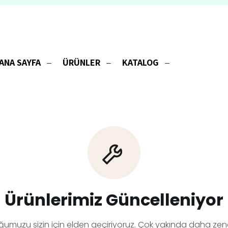
ANA SAYFA
ÜRÜNLER
KATALOG
Ürünlerimiz Güncelleniyor
ğumuzu sizin için elden geçiriyoruz. Çok yakında daha zeng