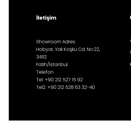
İletişim
Showroom Adres
Hobyar, Yalı Köşkü Cd. No:22,
34112
Fatih/İstanbul
Telefon
Tel: +90 212 527 15 92
Tel2: +90 212 528 63 32-40