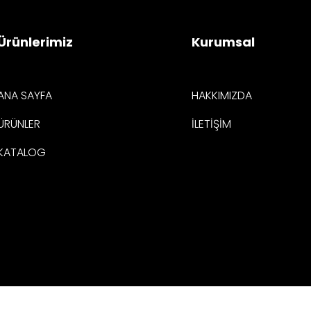
Ürünlerimiz
Kurumsal
ANA SAYFA
HAKKIMIZDA
ÜRÜNLER
İLETİŞİM
KATALOG