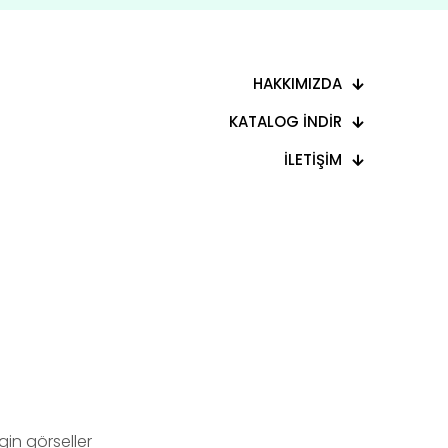
HAKKIMIZDA
KATALOG İNDİR
İLETİŞİM
in görseller