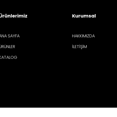
Ürünlerimiz
Kurumsal
ANA SAYFA
HAKKIMIZDA
ÜRÜNLER
İLETİŞİM
KATALOG