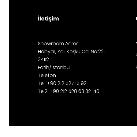
İletişim
Showroom Adres
Hobyar, Yalı Köşkü Cd. No:22,
34112
Fatih/İstanbul
Telefon
Tel: +90 212 527 15 92
Tel2: +90 212 528 63 32-40