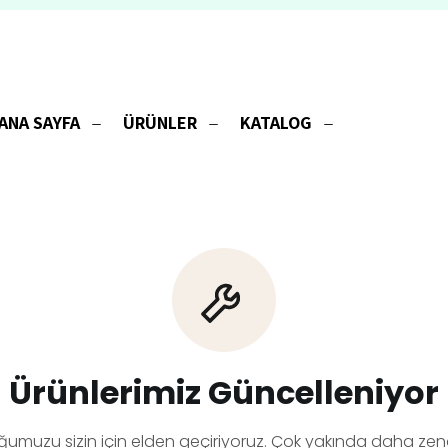
ANA SAYFA
ÜRÜNLER
KATALOG
Ürünlerimiz Güncelleniyor
ğumuzu sizin için elden geçiriyoruz. Çok yakında daha zeng