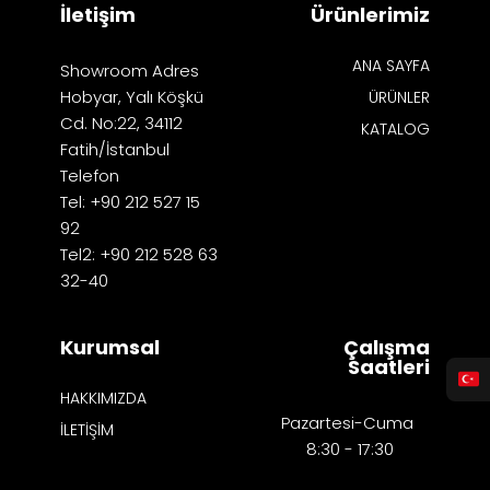
İletişim
Ürünlerimiz
ANA SAYFA
Showroom Adres
Hobyar, Yalı Köşkü
ÜRÜNLER
Cd. No:22, 34112
KATALOG
Fatih/İstanbul
Telefon
Tel: +90 212 527 15
92
Tel2: +90 212 528 63
32-40
Kurumsal
Çalışma
Saatleri
HAKKIMIZDA
Pazartesi-Cuma
İLETİŞİM
8:30 - 17:30​​