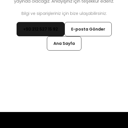
yayında olacağız. Anlayışınız için teşekkür ederiz.
Bilgi ve siparişleriniz için bize ulaşabilirsiniz:
+90 212 527 15 92
E-posta Gönder
Ana Sayfa