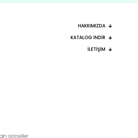
HAKKIMIZDA
KATALOG İNDİR
İLETİŞİM
in görseller