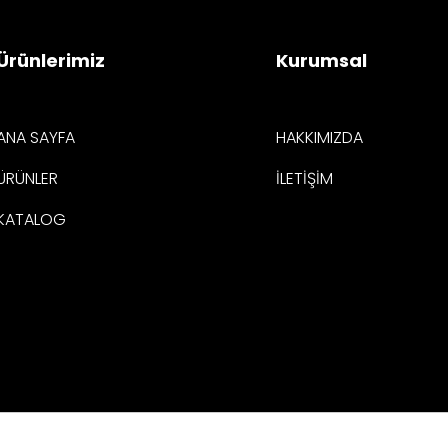
Ürünlerimiz
Kurumsal
ANA SAYFA
HAKKIMIZDA
ÜRÜNLER
İLETİŞİM
KATALOG