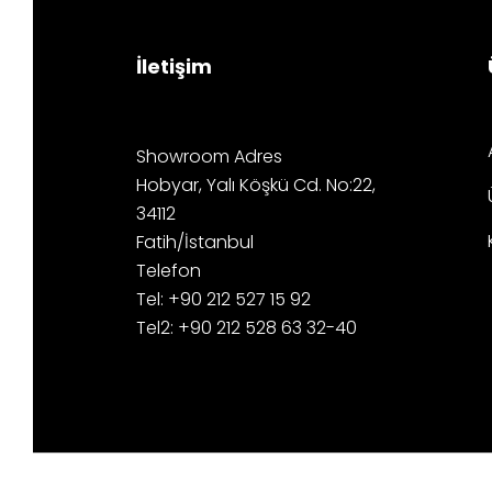
İletişim
Showroom Adres
Hobyar, Yalı Köşkü Cd. No:22,
34112
Fatih/İstanbul
Telefon
Tel: +90 212 527 15 92
Tel2: +90 212 528 63 32-40