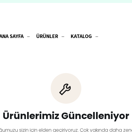
ANA SAYFA
ÜRÜNLER
KATALOG
Ürünlerimiz Güncelleniyor
ğumuzu sizin için elden geçiriyoruz. Çok yakında daha zeng