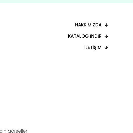
HAKKIMIZDA
KATALOG İNDİR
İLETİŞİM
in görseller