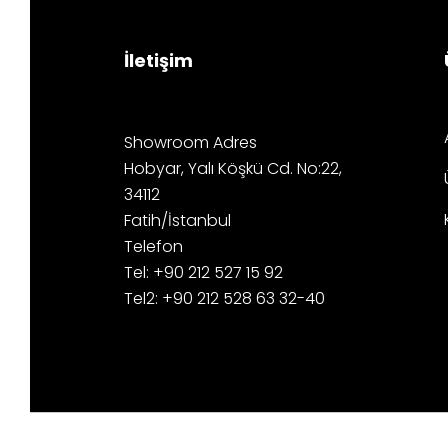
İletişim
Showroom Adres
Hobyar, Yalı Köşkü Cd. No:22,
34112
Fatih/İstanbul
Telefon
Tel: +90 212 527 15 92
Tel2: +90 212 528 63 32-40