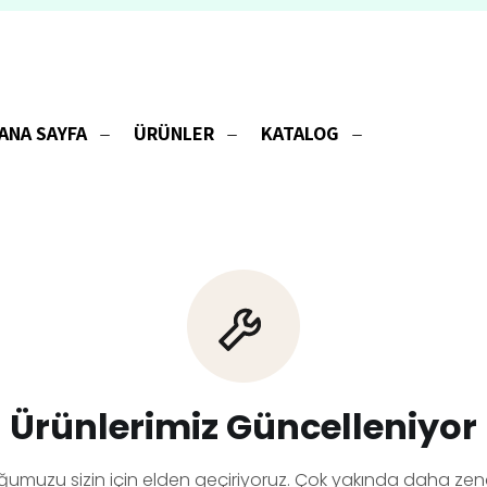
ANA SAYFA
ÜRÜNLER
KATALOG
Ürünlerimiz Güncelleniyor
ğumuzu sizin için elden geçiriyoruz. Çok yakında daha zeng