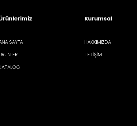
Ürünlerimiz
Kurumsal
ANA SAYFA
HAKKIMIZDA
ÜRÜNLER
İLETİŞİM
KATALOG