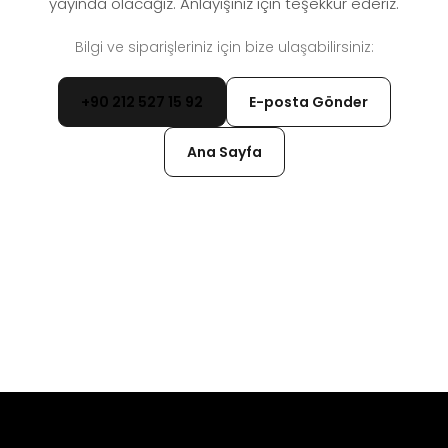
yayında olacağız. Anlayışınız için teşekkür ederiz.
Bilgi ve siparişleriniz için bize ulaşabilirsiniz:
+90 212 527 15 92
E-posta Gönder
Ana Sayfa