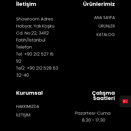
İletişim
Ürünlerimiz
ANA SAYFA
Showroom Adres
Hobyar, Yalı Köşkü
ÜRÜNLER
Cd. No:22, 34112
KATALOG
Fatih/İstanbul
Telefon
Tel: +90 212 527 15
92
Tel2: +90 212 528 63
32-40
Kurumsal
Çalışma
Saatleri
HAKKIMIZDA
Pazartesi-Cuma
İLETİŞİM
8:30 - 17:30​​