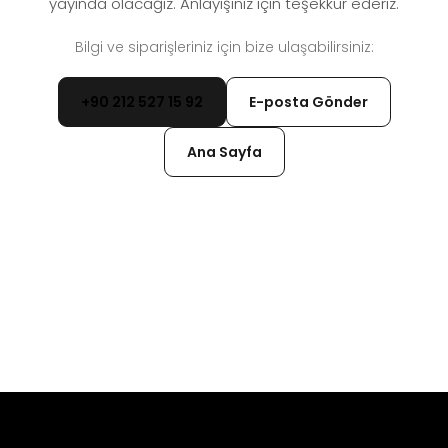
yayında olacağız. Anlayışınız için teşekkür ederiz.
Bilgi ve siparişleriniz için bize ulaşabilirsiniz:
+90 212 527 15 92
E-posta Gönder
Ana Sayfa