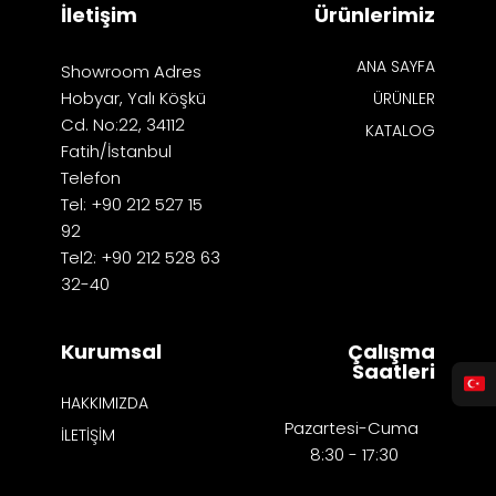
İletişim
Ürünlerimiz
ANA SAYFA
Showroom Adres
Hobyar, Yalı Köşkü
ÜRÜNLER
Cd. No:22, 34112
KATALOG
Fatih/İstanbul
Telefon
Tel: +90 212 527 15
92
Tel2: +90 212 528 63
32-40
Kurumsal
Çalışma
Saatleri
HAKKIMIZDA
Pazartesi-Cuma
İLETİŞİM
8:30 - 17:30​​