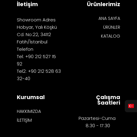
İletişim
Ürünlerimiz
ANA SAYFA
Showroom Adres
Hobyar, Yalı Köşkü
ÜRÜNLER
Cd. No:22, 34112
KATALOG
Fatih/İstanbul
Telefon
Tel: +90 212 527 15
92
Tel2: +90 212 528 63
32-40
Kurumsal
Çalışma
Saatleri
HAKKIMIZDA
Pazartesi-Cuma
İLETİŞİM
8:30 - 17:30​​