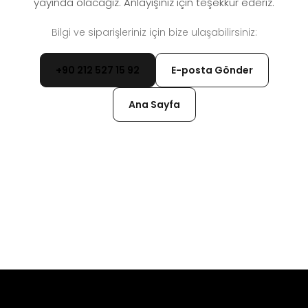
yayında olacağız. Anlayışınız için teşekkür ederiz.
Bilgi ve siparişleriniz için bize ulaşabilirsiniz:
+90 212 527 15 92
E-posta Gönder
Ana Sayfa