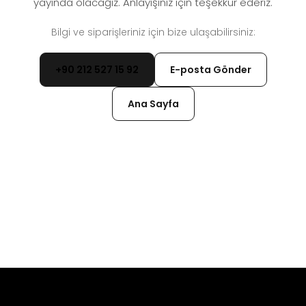
yayında olacağız. Anlayışınız için teşekkür ederiz.
Bilgi ve siparişleriniz için bize ulaşabilirsiniz:
+90 212 527 15 92
E-posta Gönder
Ana Sayfa