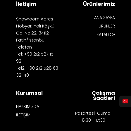
İletişim
Ürünlerimiz
ANA SAYFA
Showroom Adres
Hobyar, Yalı Köşkü
ÜRÜNLER
Cd. No:22, 34112
KATALOG
Fatih/İstanbul
Telefon
Tel: +90 212 527 15
92
Tel2: +90 212 528 63
32-40
Kurumsal
Çalışma
Saatleri
HAKKIMIZDA
Pazartesi-Cuma
İLETİŞİM
8:30 - 17:30​​