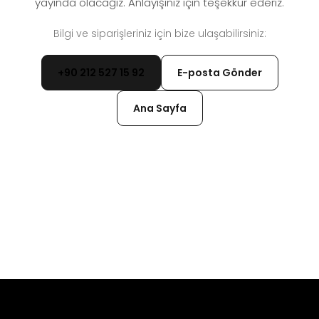
yayında olacağız. Anlayışınız için teşekkür ederiz.
Bilgi ve siparişleriniz için bize ulaşabilirsiniz:
+90 212 527 15 92
E-posta Gönder
Ana Sayfa