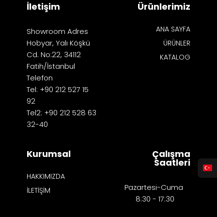
İletişim
Ürünlerimiz
ANA SAYFA
Showroom Adres
Hobyar, Yalı Köşkü
ÜRÜNLER
Cd. No:22, 34112
KATALOG
Fatih/İstanbul
Telefon
Tel: +90 212 527 15
92
Tel2: +90 212 528 63
32-40
Kurumsal
Çalışma
Saatleri
HAKKIMIZDA
Pazartesi-Cuma
İLETİŞİM
8:30 - 17:30​​