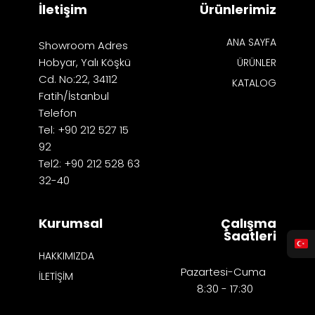
İletişim
Ürünlerimiz
ANA SAYFA
Showroom Adres
Hobyar, Yalı Köşkü
ÜRÜNLER
Cd. No:22, 34112
KATALOG
Fatih/İstanbul
Telefon
Tel: +90 212 527 15
92
Tel2: +90 212 528 63
32-40
Kurumsal
Çalışma
Saatleri
HAKKIMIZDA
Pazartesi-Cuma
İLETİŞİM
8:30 - 17:30​​