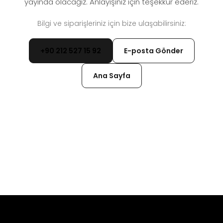
yayında olacağız. Anlayışınız için teşekkür ederiz.
Bilgi ve siparişleriniz için bize ulaşabilirsiniz:
+90 212 527 15 92
E-posta Gönder
Ana Sayfa