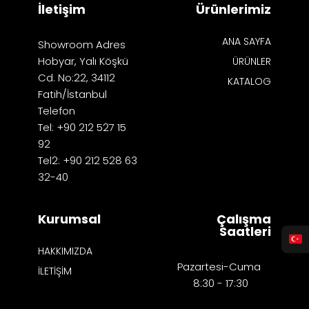
İletişim
Ürünlerimiz
ANA SAYFA
Showroom Adres
Hobyar, Yalı Köşkü
ÜRÜNLER
Cd. No:22, 34112
KATALOG
Fatih/İstanbul
Telefon
Tel: +90 212 527 15
92
Tel2: +90 212 528 63
32-40
Kurumsal
Çalışma
Saatleri
HAKKIMIZDA
Pazartesi-Cuma
İLETİŞİM
8:30 - 17:30​​