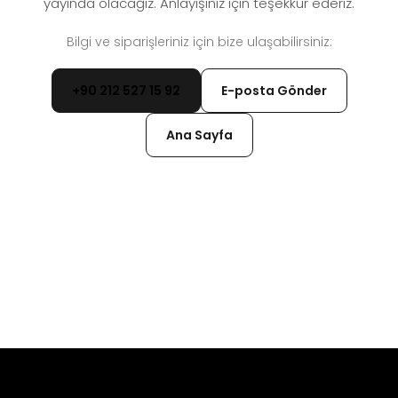
yayında olacağız. Anlayışınız için teşekkür ederiz.
Bilgi ve siparişleriniz için bize ulaşabilirsiniz:
+90 212 527 15 92
E-posta Gönder
Ana Sayfa