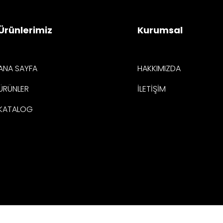
Ürünlerimiz
Kurumsal
ANA SAYFA
HAKKIMIZDA
ÜRÜNLER
İLETİŞİM
KATALOG