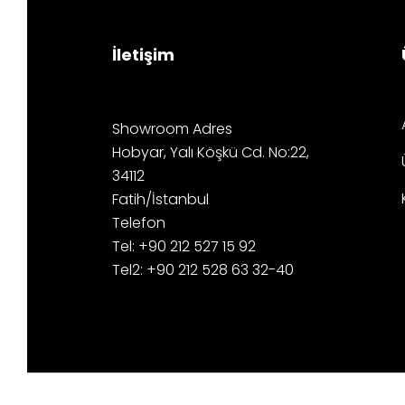
İletişim
Showroom Adres
Hobyar, Yalı Köşkü Cd. No:22,
34112
Fatih/İstanbul
Telefon
Tel: +90 212 527 15 92
Tel2: +90 212 528 63 32-40