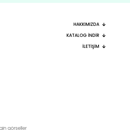
HAKKIMIZDA
KATALOG İNDİR
İLETİŞİM
in görseller