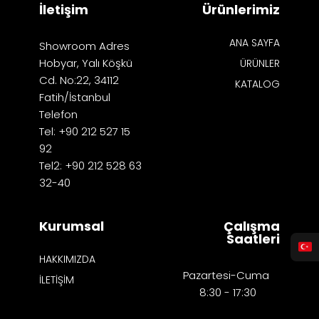
İletişim
Ürünlerimiz
ANA SAYFA
Showroom Adres
Hobyar, Yalı Köşkü
ÜRÜNLER
Cd. No:22, 34112
KATALOG
Fatih/İstanbul
Telefon
Tel: +90 212 527 15
92
Tel2: +90 212 528 63
32-40
Kurumsal
Çalışma
Saatleri
HAKKIMIZDA
Pazartesi-Cuma
İLETİŞİM
8:30 - 17:30​​