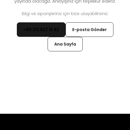
yayında olacağız. Anlayışınız için teşekkür ederiz.
Bilgi ve siparişleriniz için bize ulaşabilirsiniz:
+90 212 527 15 92
E-posta Gönder
Ana Sayfa