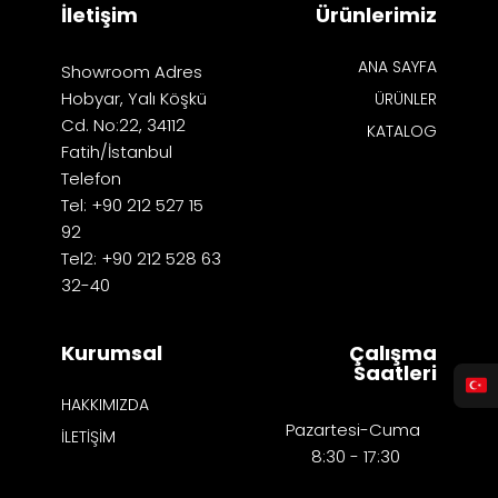
İletişim
Ürünlerimiz
ANA SAYFA
Showroom Adres
Hobyar, Yalı Köşkü
ÜRÜNLER
Cd. No:22, 34112
KATALOG
Fatih/İstanbul
Telefon
Tel: +90 212 527 15
92
Tel2: +90 212 528 63
32-40
Kurumsal
Çalışma
Saatleri
HAKKIMIZDA
Pazartesi-Cuma
İLETİŞİM
8:30 - 17:30​​