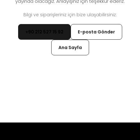
yayında olacağız. Anlayışınız için teşekkür ederiz.
Bilgi ve siparişleriniz için bize ulaşabilirsiniz:
+90 212 527 15 92
E-posta Gönder
Ana Sayfa