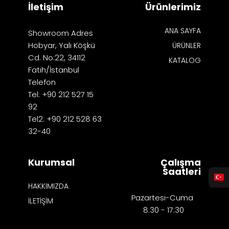
İletişim
Ürünlerimiz
ANA SAYFA
Showroom Adres
Hobyar, Yalı Köşkü
ÜRÜNLER
Cd. No:22, 34112
KATALOG
Fatih/İstanbul
Telefon
Tel: +90 212 527 15
92
Tel2: +90 212 528 63
32-40
Kurumsal
Çalışma
Saatleri
HAKKIMIZDA
Pazartesi-Cuma
İLETİŞİM
8:30 - 17:30​​