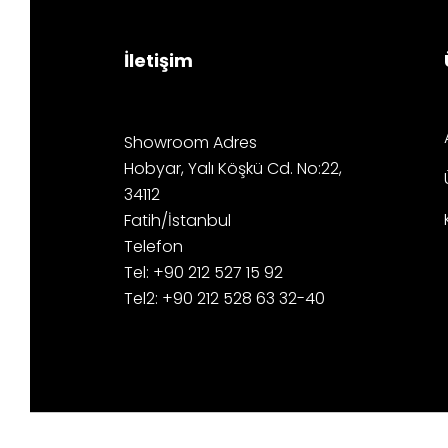
İletişim
Showroom Adres
Hobyar, Yalı Köşkü Cd. No:22,
34112
Fatih/İstanbul
Telefon
Tel: +90 212 527 15 92
Tel2: +90 212 528 63 32-40