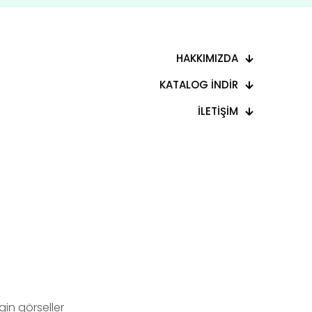
HAKKIMIZDA
KATALOG İNDİR
İLETİŞİM
in görseller