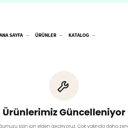
ANA SAYFA
ÜRÜNLER
KATALOG
Ürünlerimiz Güncelleniyor
ğumuzu sizin için elden geçiriyoruz. Çok yakında daha zeng