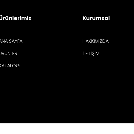
Ürünlerimiz
Kurumsal
ANA SAYFA
HAKKIMIZDA
ÜRÜNLER
İLETİŞİM
KATALOG