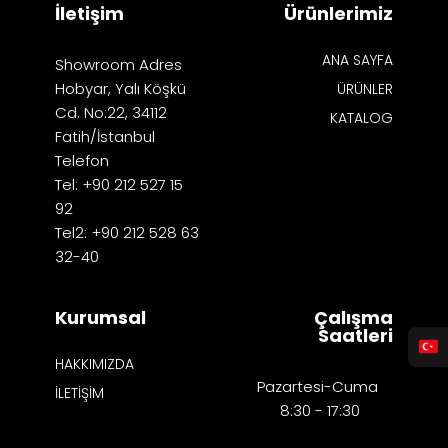
İletişim
Ürünlerimiz
ANA SAYFA
Showroom Adres
Hobyar, Yalı Köşkü
ÜRÜNLER
Cd. No:22, 34112
KATALOG
Fatih/İstanbul
Telefon
Tel: +90 212 527 15
92
Tel2: +90 212 528 63
32-40
Kurumsal
Çalışma
Saatleri
HAKKIMIZDA
Pazartesi-Cuma
İLETİŞİM
8:30 - 17:30​​