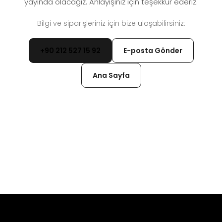
yayında olacağız. Anlayışınız için teşekkür ederiz.
Bilgi ve siparişleriniz için bize ulaşabilirsiniz:
+90 212 527 15 92
E-posta Gönder
Ana Sayfa