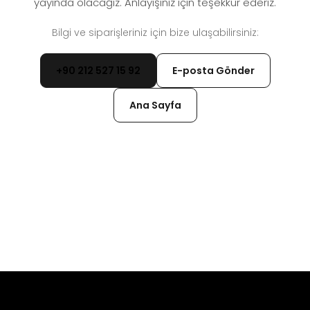
yayında olacağız. Anlayışınız için teşekkür ederiz.
Bilgi ve siparişleriniz için bize ulaşabilirsiniz:
+90 212 527 15 92
E-posta Gönder
Ana Sayfa