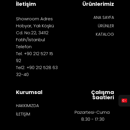
İletişim
Ürünlerimiz
ANA SAYFA
Showroom Adres
Hobyar, Yalı Köşkü
ÜRÜNLER
Cd. No:22, 34112
KATALOG
Fatih/İstanbul
Telefon
Tel: +90 212 527 15
92
Tel2: +90 212 528 63
32-40
Kurumsal
Çalışma
Saatleri
HAKKIMIZDA
Pazartesi-Cuma
İLETİŞİM
8:30 - 17:30​​