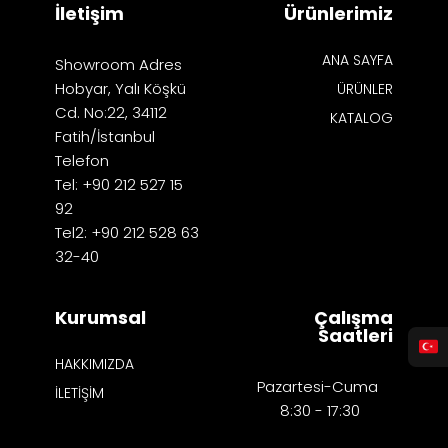
İletişim
Ürünlerimiz
ANA SAYFA
Showroom Adres
Hobyar, Yalı Köşkü
ÜRÜNLER
Cd. No:22, 34112
KATALOG
Fatih/İstanbul
Telefon
Tel: +90 212 527 15
92
Tel2: +90 212 528 63
32-40
Kurumsal
Çalışma
Saatleri
HAKKIMIZDA
Pazartesi-Cuma
İLETİŞİM
8:30 - 17:30​​