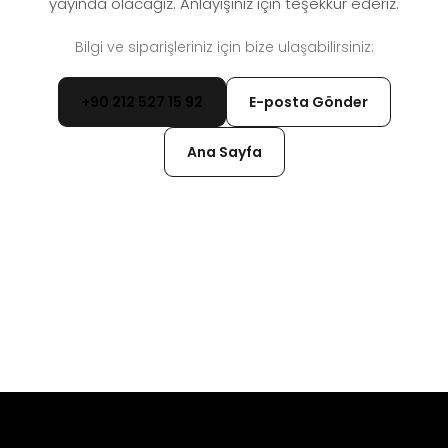
yayında olacağız. Anlayışınız için teşekkür ederiz.
Bilgi ve siparişleriniz için bize ulaşabilirsiniz:
+90 212 527 15 92
E-posta Gönder
Ana Sayfa