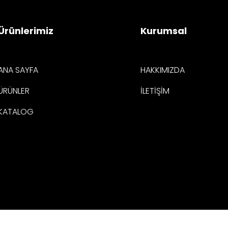
Ürünlerimiz
Kurumsal
ANA SAYFA
HAKKIMIZDA
ÜRÜNLER
İLETİŞİM
KATALOG