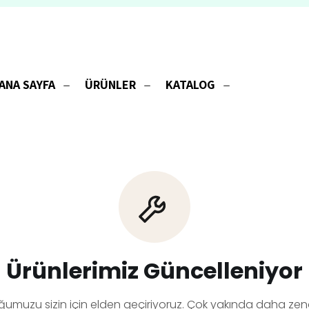
ANA SAYFA
ÜRÜNLER
KATALOG
Ürünlerimiz Güncelleniyor
ğumuzu sizin için elden geçiriyoruz. Çok yakında daha zeng