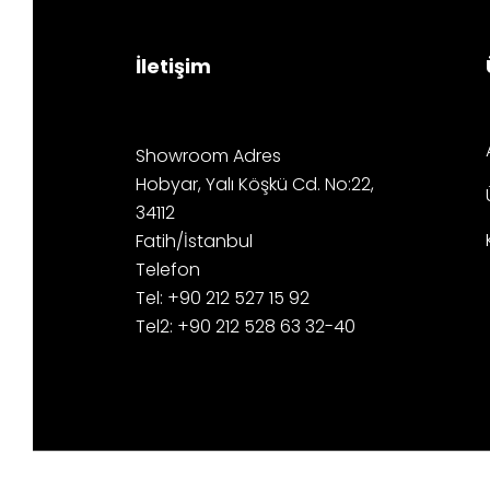
İletişim
Showroom Adres
Hobyar, Yalı Köşkü Cd. No:22,
34112
Fatih/İstanbul
Telefon
Tel: +90 212 527 15 92
Tel2: +90 212 528 63 32-40