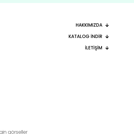
HAKKIMIZDA
KATALOG İNDİR
İLETİŞİM
in görseller