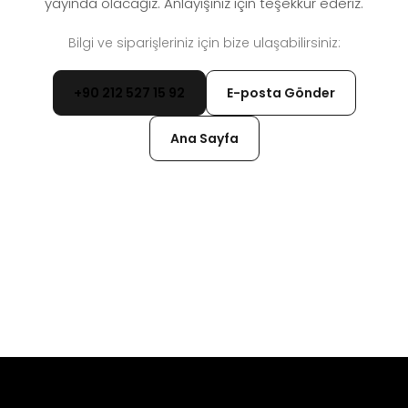
yayında olacağız. Anlayışınız için teşekkür ederiz.
Bilgi ve siparişleriniz için bize ulaşabilirsiniz:
+90 212 527 15 92
E-posta Gönder
Ana Sayfa