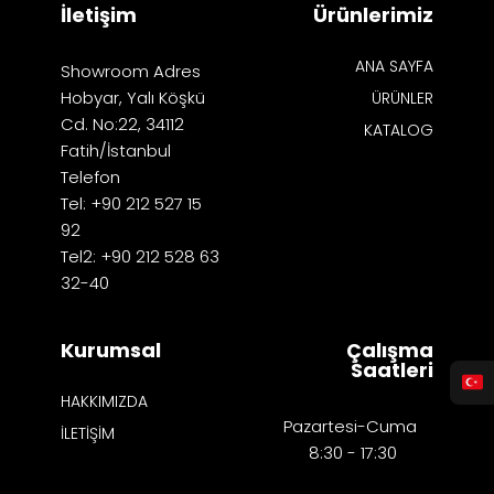
İletişim
Ürünlerimiz
ANA SAYFA
Showroom Adres
Hobyar, Yalı Köşkü
ÜRÜNLER
Cd. No:22, 34112
KATALOG
Fatih/İstanbul
Telefon
Tel: +90 212 527 15
92
Tel2: +90 212 528 63
32-40
Kurumsal
Çalışma
Saatleri
HAKKIMIZDA
Pazartesi-Cuma
İLETİŞİM
8:30 - 17:30​​