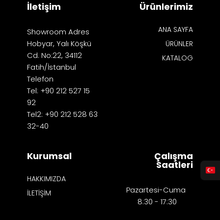
İletişim
Ürünlerimiz
ANA SAYFA
Showroom Adres
Hobyar, Yalı Köşkü
ÜRÜNLER
Cd. No:22, 34112
KATALOG
Fatih/İstanbul
Telefon
Tel: +90 212 527 15
92
Tel2: +90 212 528 63
32-40
Kurumsal
Çalışma
Saatleri
HAKKIMIZDA
Pazartesi-Cuma
İLETİŞİM
8:30 - 17:30​​