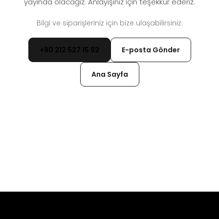
yayında olacağız. Anlayışınız için teşekkür ederiz.
Bilgi ve siparişleriniz için bize ulaşabilirsiniz:
+90 212 527 15 92
E-posta Gönder
Ana Sayfa