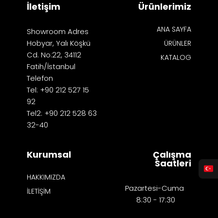
İletişim
Ürünlerimiz
ANA SAYFA
Showroom Adres
Hobyar, Yalı Köşkü
ÜRÜNLER
Cd. No:22, 34112
KATALOG
Fatih/İstanbul
Telefon
Tel: +90 212 527 15
92
Tel2: +90 212 528 63
32-40
Kurumsal
Çalışma
Saatleri
HAKKIMIZDA
Pazartesi-Cuma
İLETİŞİM
8:30 - 17:30​​