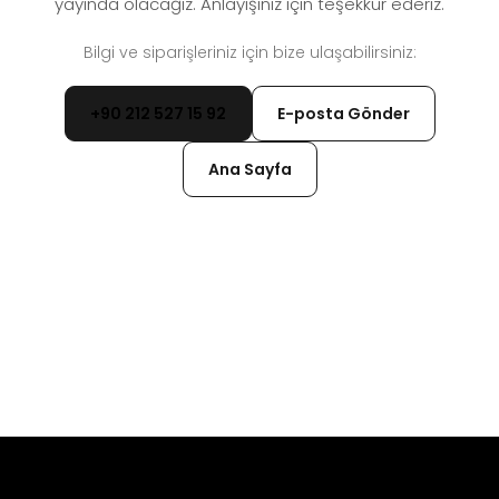
yayında olacağız. Anlayışınız için teşekkür ederiz.
Bilgi ve siparişleriniz için bize ulaşabilirsiniz:
+90 212 527 15 92
E-posta Gönder
Ana Sayfa