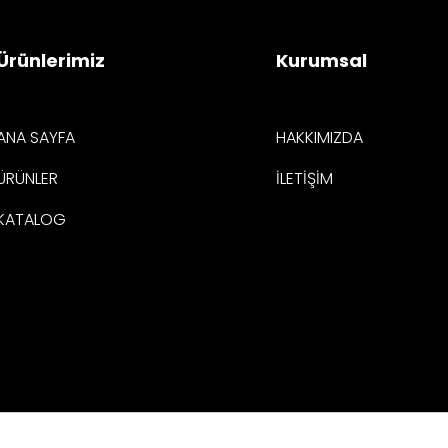
Ürünlerimiz
Kurumsal
ANA SAYFA
HAKKIMIZDA
ÜRÜNLER
İLETİŞİM
KATALOG