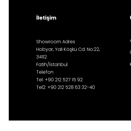
İletişim
Showroom Adres
Hobyar, Yalı Köşkü Cd. No:22,
34112
Fatih/İstanbul
Telefon
Tel: +90 212 527 15 92
Tel2: +90 212 528 63 32-40