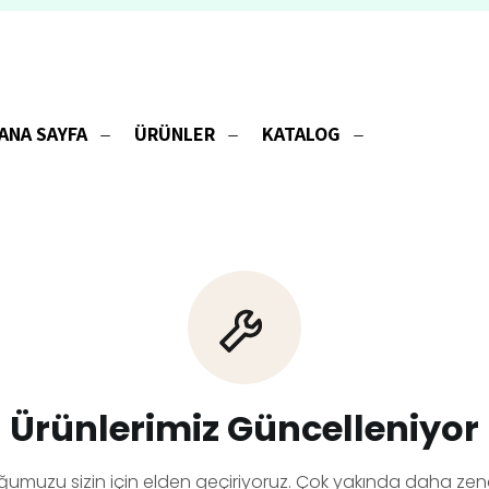
ANA SAYFA
ÜRÜNLER
KATALOG
Ürünlerimiz Güncelleniyor
ğumuzu sizin için elden geçiriyoruz. Çok yakında daha zeng