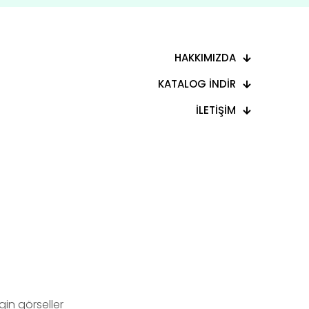
HAKKIMIZDA
KATALOG İNDİR
İLETİŞİM
in görseller